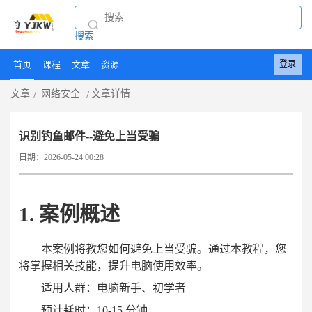
搜索
首页
课程
文章
资源
登录
文章
网络安全
文章详情
识别钓鱼邮件--避免上当受骗
日期：2026-05-24 00:28
1. 案例概述
本案例将教您如何避免上当受骗。通过本教程，您
将掌握相关技能，提升电脑使用效率。
适用人群：电脑新手、初学者
预计耗时：
10-15 分钟