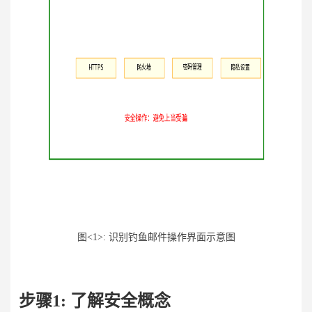
图<1>: 识别钓鱼邮件操作界面示意图
步骤
1: 了解安全概念