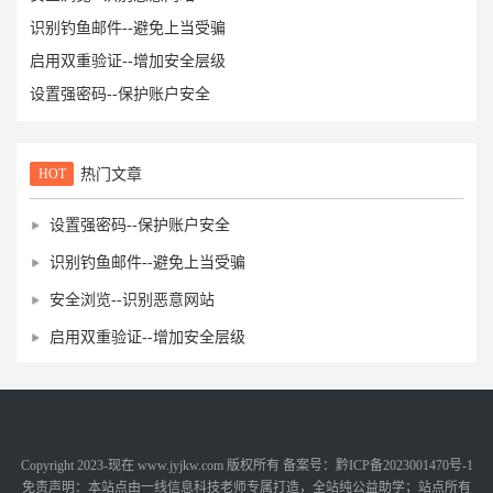
识别钓鱼邮件--避免上当受骗
启用双重验证--增加安全层级
设置强密码--保护账户安全
HOT
热门文章
设置强密码--保护账户安全
识别钓鱼邮件--避免上当受骗
安全浏览--识别恶意网站
启用双重验证--增加安全层级
Copyright 2023-现在 www.jyjkw.com 版权所有 备案号：黔ICP备2023001470号-1
免责声明：本站点由一线信息科技老师专属打造，全站纯公益助学；站点所有